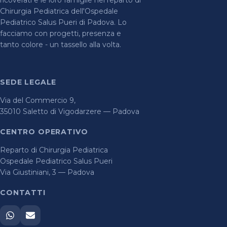
ricoverati e le loro famiglie nel reparto di
Chirurgia Pediatrica dell'Ospedale
Pediatrico Salus Pueri di Padova. Lo
facciamo con progetti, presenza e
tanto colore - un tassello alla volta.
SEDE LEGALE
Via del Commercio 9,
35010 Saletto di Vigodarzere — Padova
CENTRO OPERATIVO
Reparto di Chirurgia Pediatrica
Ospedale Pediatrico Salus Pueri
Via Giustiniani, 3 — Padova
CONTATTI