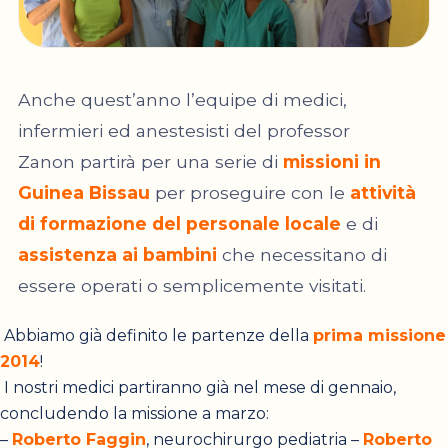
Anche quest’anno l’equipe di medici,
infermieri ed anestesisti del professor
Zanon partirà per una serie di
missioni in
Guinea Bissau
per proseguire con le
attività
di formazione del personale locale
e di
assistenza ai bambini
che necessitano di
essere operati o semplicemente visitati.
Abbiamo già definito le partenze della
prima missione
2014
!
I nostri medici partiranno già nel mese di gennaio,
concludendo la missione a marzo:
–
Roberto Faggin
, neurochirurgo pediatria –
Roberto