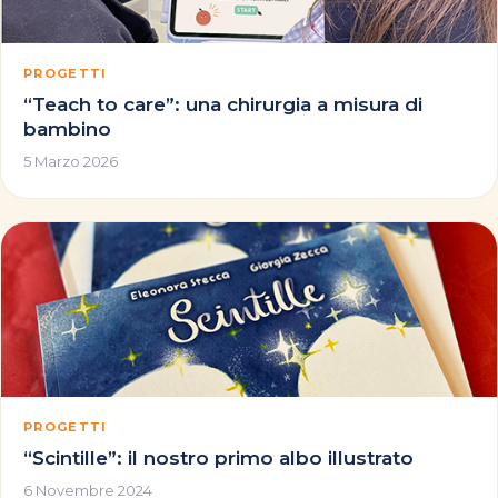
PROGETTI
“Teach to care”: una chirurgia a misura di
bambino
5 Marzo 2026
PROGETTI
“Scintille”: il nostro primo albo illustrato
6 Novembre 2024