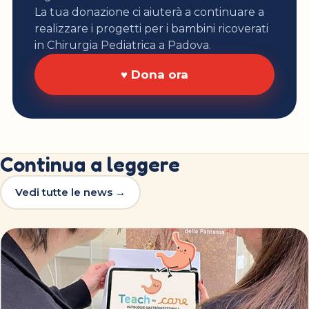
La tua donazione ci aiuterà a continuare a
realizzare i progetti per i bambini ricoverati
in Chirurgia Pediatrica a Padova.
♥ Dona ora
Continua a leggere
Vedi tutte le news →