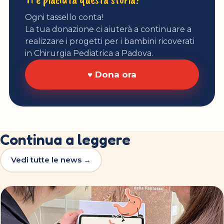
Ogni tassello conta!
La tua donazione ci aiuterà a continuare a
realizzare i progetti per i bambini ricoverati
in Chirurgia Pediatrica a Padova.
♥ Dona ora
Continua a leggere
Vedi tutte le news →