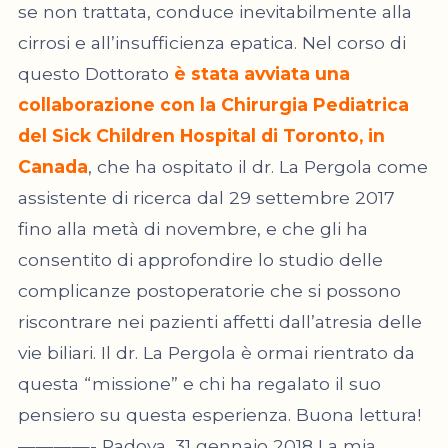
se non trattata, conduce inevitabilmente alla
cirrosi e all’insufficienza epatica. Nel corso di
questo Dottorato
è stata avviata una
collaborazione con la Chirurgia Pediatrica
del Sick Children Hospital di Toronto, in
Canada
, che ha ospitato il dr. La Pergola come
assistente di ricerca dal 29 settembre 2017
fino alla metà di novembre, e che gli ha
consentito di approfondire lo studio delle
complicanze postoperatorie che si possono
riscontrare nei pazienti affetti dall’atresia delle
vie biliari. Il dr. La Pergola è ormai rientrato da
questa “missione” e chi ha regalato il suo
pensiero su questa esperienza. Buona lettura!
————- Padova, 31 gennaio 2018 La mia