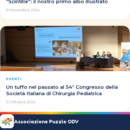
“Scintille”: il nostro primo albo illustrato
6 Novembre 2024
EVENTI
Un tuffo nel passato al 54° Congresso della
Società Italiana di Chirurgia Pediatrica
21 Ottobre 2024
Associazione Puzzle ODV