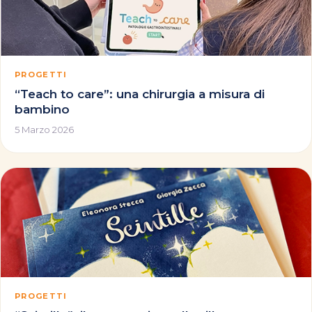
PROGETTI
“Teach to care”: una chirurgia a misura di
bambino
5 Marzo 2026
PROGETTI