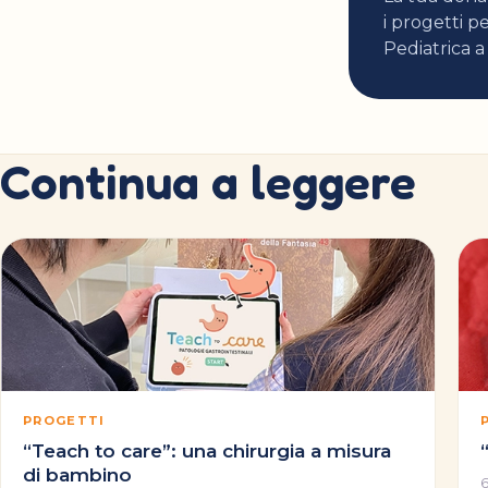
i progetti pe
Pediatrica a
Continua a leggere
PROGETTI
“Teach to care”: una chirurgia a misura
di bambino