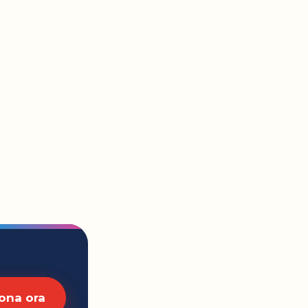
ona ora