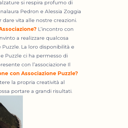
alzature si respira profumo di
Annalaura Pedron e Alessia Zoggia
are vita alle nostre creazioni.
 Associazione?
L’incontro con
nvinto a realizzare qualcosa
Puzzle. La loro disponibilità e
one Puzzle ci ha permesso di
presente con l’associazione Il
zione con Associazione Puzzle?
re la propria creatività al
ossa portare a grandi risultati.