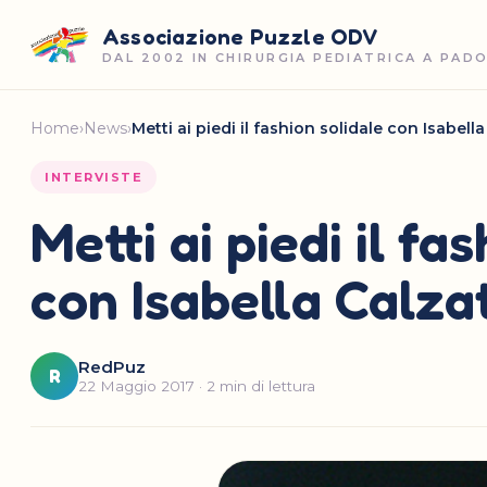
Associazione Puzzle ODV
DAL 2002 IN CHIRURGIA PEDIATRICA A PAD
Home
›
News
›
Metti ai piedi il fashion solidale con Isabella
INTERVISTE
Metti ai piedi il fa
con Isabella Calza
RedPuz
R
22 Maggio 2017 · 2 min di lettura