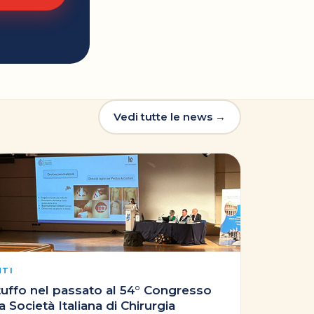
Vedi tutte le news →
NTI
tuffo nel passato al 54° Congresso
a Società Italiana di Chirurgia