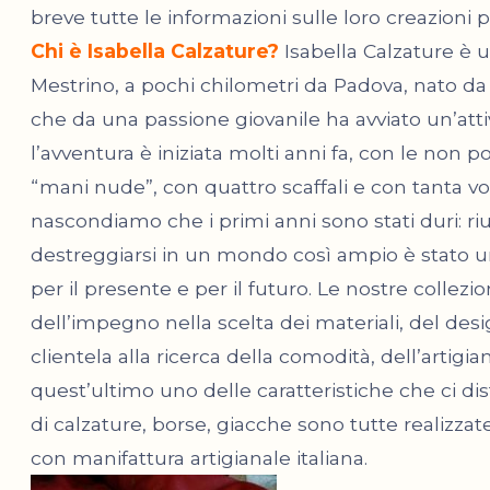
breve tutte le informazioni sulle loro creazi
Chi è Isabella Calzature?
Isabella Calzature è 
Mestrino, a pochi chilometri da Padova, nato da
che da una passione giovanile ha avviato un’attiv
l’avventura è iniziata molti anni fa, con le non p
“mani nude”, con quattro scaffali e con tanta vo
nascondiamo che i primi anni sono stati duri: ri
destreggiarsi in un mondo così ampio è stato 
per il presente e per il futuro. Le nostre collezi
dell’impegno nella scelta dei materiali, del des
clientela alla ricerca della comodità, dell’artigian
quest’ultimo uno delle caratteristiche che ci dis
di calzature, borse, giacche sono tutte realizzat
con manifattura artigianale italiana.