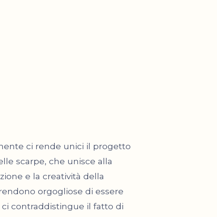
ente ci rende unici il progetto
lle scarpe, che unisce alla
zione e la creatività della
i rendono orgogliose di essere
i contraddistingue il fatto di