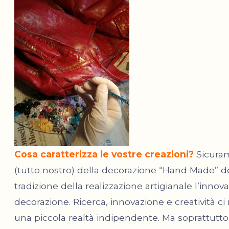
Cosa caratterizza le vostre creazioni?
Sicuram
(tutto nostro) della decorazione “Hand Made” de
tradizione della realizzazione artigianale l’innova
decorazione. Ricerca, innovazione e creatività c
una piccola realtà indipendente. Ma soprattutto c