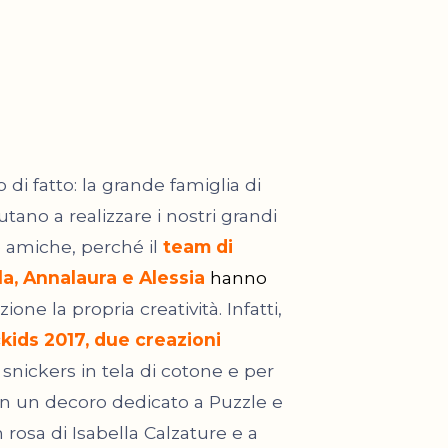
i fatto: la grande famiglia di
utano a realizzare i nostri grandi
 amiche, perché il
team di
la, Annalaura e Alessia
hanno
one la propria creatività. Infatti,
kids 2017,
due creazioni
snickers in tela di cotone e per
con un decoro dedicato a Puzzle e
 rosa di Isabella Calzature e a