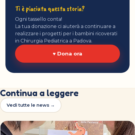
Ti è piaciuta questa storia?
Ogni tassello conta!
La tua donazione ci aiuterà a continuare a
realizzare i progetti per i bambini ricoverati
in Chirurgia Pediatrica a Padova.
♥ Dona ora
Continua a leggere
Vedi tutte le news →