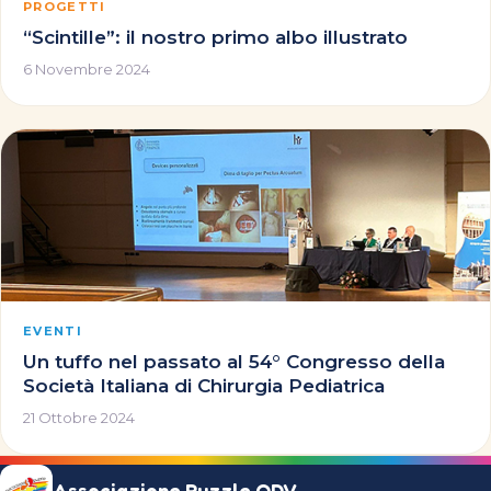
PROGETTI
“Scintille”: il nostro primo albo illustrato
6 Novembre 2024
EVENTI
Un tuffo nel passato al 54° Congresso della
Società Italiana di Chirurgia Pediatrica
21 Ottobre 2024
Associazione Puzzle ODV