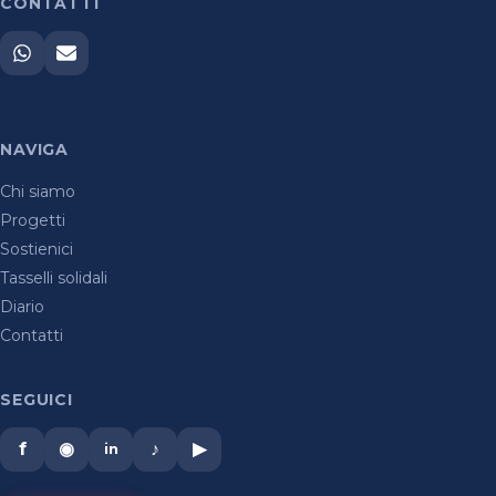
CONTATTI
NAVIGA
Chi siamo
Progetti
Sostienici
Tasselli solidali
Diario
Contatti
SEGUICI
f
◉
♪
▶
in