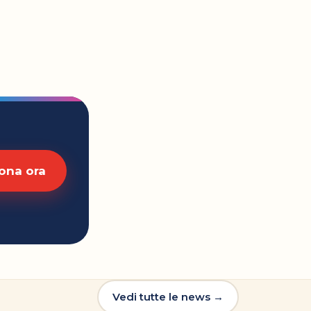
ona ora
Vedi tutte le news →