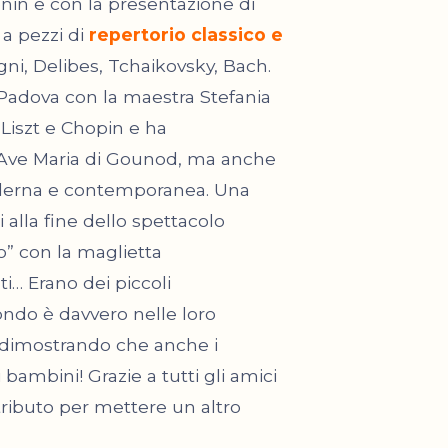
in e con la presentazione di
 a pezzi di
repertorio classico e
ni, Delibes, Tchaikovsky, Bach.
 Padova con la maestra Stefania
 Liszt e Chopin e ha
’Ave Maria di Gounod, ma anche
moderna e contemporanea. Una
alla fine dello spettacolo
o” con la maglietta
ti… Erano dei piccoli
ndo è davvero nelle loro
tà dimostrando che anche i
bambini! Grazie a tutti gli amici
tributo per mettere un altro