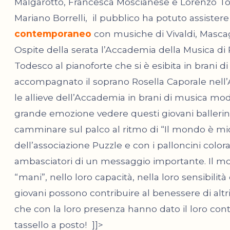
Malgarotto, Francesca Moscianese e Lorenzo Ton
Mariano Borrelli, il pubblico ha potuto assistere
contemporaneo
con musiche di Vivaldi, Mascag
Ospite della serata l’Accademia della Musica di
Todesco al pianoforte che si è esibita in brani di
accompagnato il soprano Rosella Caporale nell
le allieve dell’Accademia in brani di musica 
grande emozione vedere questi giovani ballerini 
camminare sul palco al ritmo di “Il mondo è mi
dell’associazione Puzzle e con i palloncini colora
ambasciatori di un messaggio importante. Il mo
“mani”, nello loro capacità, nella loro sensibili
giovani possono contribuire al benessere di altri 
che con la loro presenza hanno dato il loro con
tassello a posto! ]]>