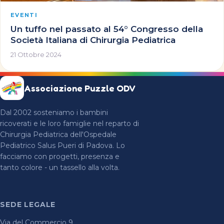
EVENTI
Un tuffo nel passato al 54° Congresso della
Società Italiana di Chirurgia Pediatrica
21 Ottobre 2024
Associazione Puzzle ODV
Dal 2002 sosteniamo i bambini
ricoverati e le loro famiglie nel reparto di
Chirurgia Pediatrica dell'Ospedale
Pediatrico Salus Pueri di Padova. Lo
facciamo con progetti, presenza e
tanto colore - un tassello alla volta.
SEDE LEGALE
Via del Commercio 9,