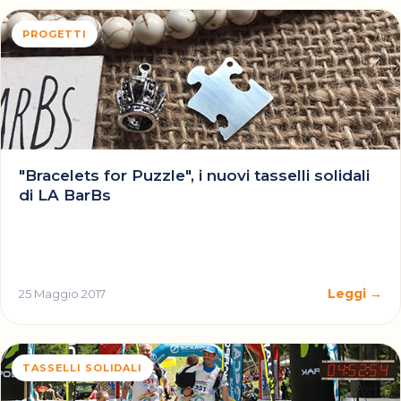
PROGETTI
"Bracelets for Puzzle", i nuovi tasselli solidali
di LA BarBs
Leggi →
25 Maggio 2017
TASSELLI SOLIDALI