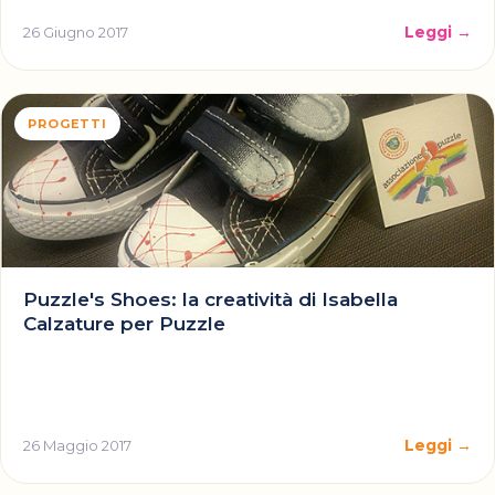
Leggi →
26 Giugno 2017
PROGETTI
Puzzle's Shoes: la creatività di Isabella
Calzature per Puzzle
Leggi →
26 Maggio 2017