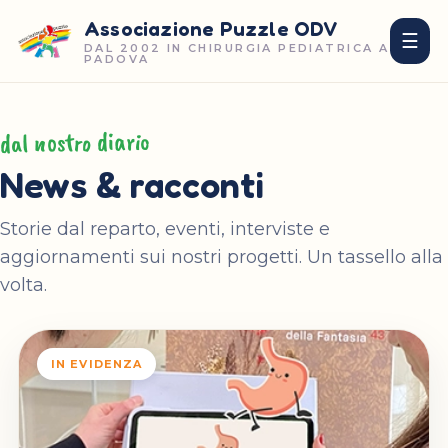
Associazione Puzzle ODV
☰
DAL 2002 IN CHIRURGIA PEDIATRICA A
PADOVA
dal nostro diario
News & racconti
Storie dal reparto, eventi, interviste e
aggiornamenti sui nostri progetti. Un tassello alla
volta.
IN EVIDENZA