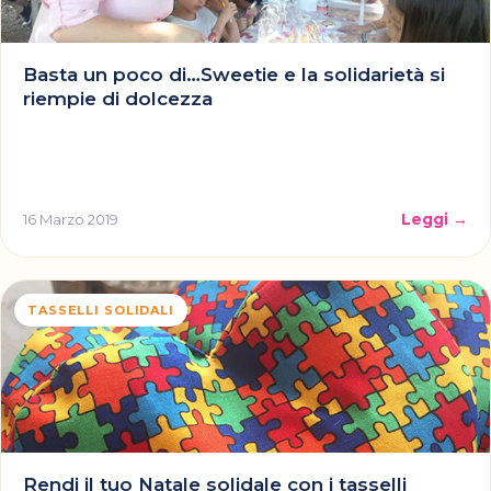
Basta un poco di…Sweetie e la solidarietà si
riempie di dolcezza
Leggi →
16 Marzo 2019
TASSELLI SOLIDALI
Rendi il tuo Natale solidale con i tasselli