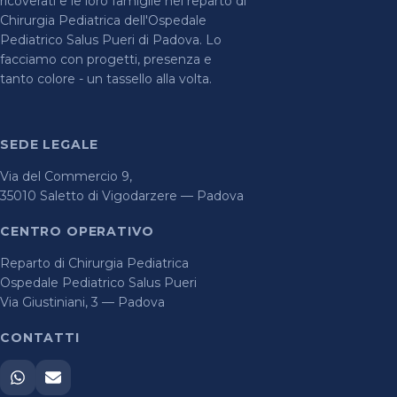
ricoverati e le loro famiglie nel reparto di
Chirurgia Pediatrica dell'Ospedale
Pediatrico Salus Pueri di Padova. Lo
facciamo con progetti, presenza e
tanto colore - un tassello alla volta.
SEDE LEGALE
Via del Commercio 9,
35010 Saletto di Vigodarzere — Padova
CENTRO OPERATIVO
Reparto di Chirurgia Pediatrica
Ospedale Pediatrico Salus Pueri
Via Giustiniani, 3 — Padova
CONTATTI