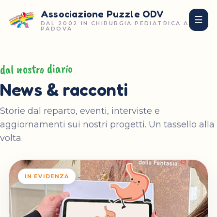
Associazione Puzzle ODV
☰
DAL 2002 IN CHIRURGIA PEDIATRICA A
PADOVA
dal nostro diario
News & racconti
Storie dal reparto, eventi, interviste e
aggiornamenti sui nostri progetti. Un tassello alla
volta.
IN EVIDENZA