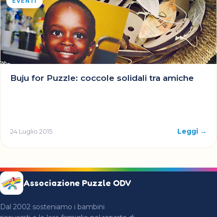
EVENTI
Buju for Puzzle: coccole solidali tra amiche
Leggi →
24 Luglio 2015
Associazione Puzzle ODV
Dal 2002 sosteniamo i bambini