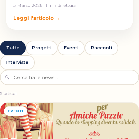
5 Marzo 2026 · 1 min di lettura
Leggi l'articolo →
Tutte
Progetti
Eventi
Racconti
Interviste
🔍
5 articoli
EVENTI