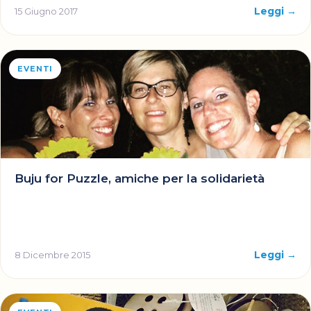
Leggi →
15 Giugno 2017
EVENTI
Buju for Puzzle, amiche per la solidarietà
Leggi →
8 Dicembre 2015