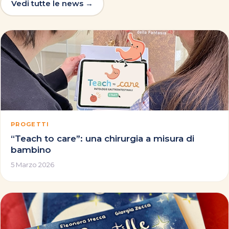
Vedi tutte le news →
PROGETTI
“Teach to care”: una chirurgia a misura di
bambino
5 Marzo 2026