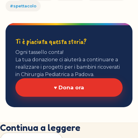
#spettacolo
Ti è piaciuta questa storia?
Ogni tassello conta!
La tua donazione ci aiuterà a continuare a
realizzare i progetti per i bambini ricoverati
in Chirurgia Pediatrica a Padova.
♥ Dona ora
Continua a leggere