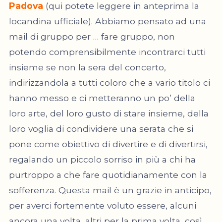
Padova
(qui potete leggere in anteprima la
locandina ufficiale). Abbiamo pensato ad una
mail di gruppo per … fare gruppo, non
potendo comprensibilmente incontrarci tutti
insieme se non la sera del concerto,
indirizzandola a tutti coloro che a vario titolo ci
hanno messo e ci metteranno un po’ della
loro arte, del loro gusto di stare insieme, della
loro voglia di condividere una serata che si
pone come obiettivo di divertire e di divertirsi,
regalando un piccolo sorriso in più a chi ha
purtroppo a che fare quotidianamente con la
sofferenza. Questa mail è un grazie in anticipo,
per averci fortemente voluto essere, alcuni
ancora una volta, altri per la prima volta, così