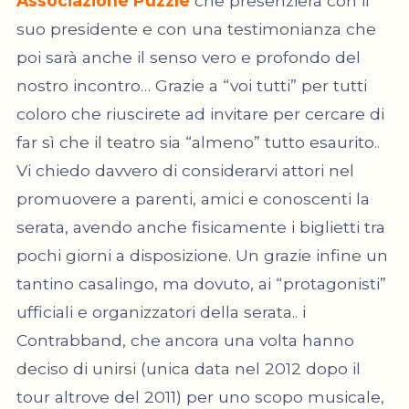
Associazione Puzzle
che presenzierà con il
suo presidente e con una testimonianza che
poi sarà anche il senso vero e profondo del
nostro incontro… Grazie a “voi tutti” per tutti
coloro che riuscirete ad invitare per cercare di
far sì che il teatro sia “almeno” tutto esaurito..
Vi chiedo davvero di considerarvi attori nel
promuovere a parenti, amici e conoscenti la
serata, avendo anche fisicamente i biglietti tra
pochi giorni a disposizione. Un grazie infine un
tantino casalingo, ma dovuto, ai “protagonisti”
ufficiali e organizzatori della serata.. i
Contrabband, che ancora una volta hanno
deciso di unirsi (unica data nel 2012 dopo il
tour altrove del 2011) per uno scopo musicale,