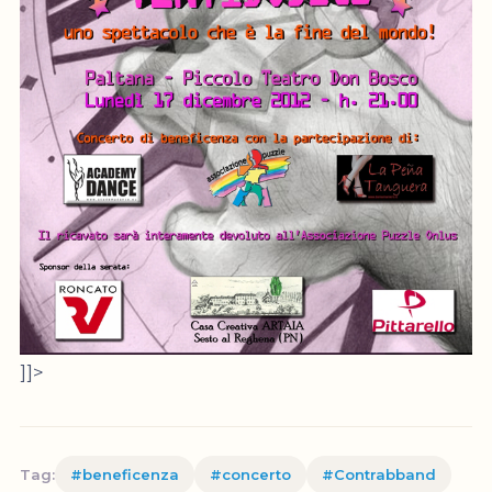
]]>
Tag:
#beneficenza
#concerto
#Contrabband