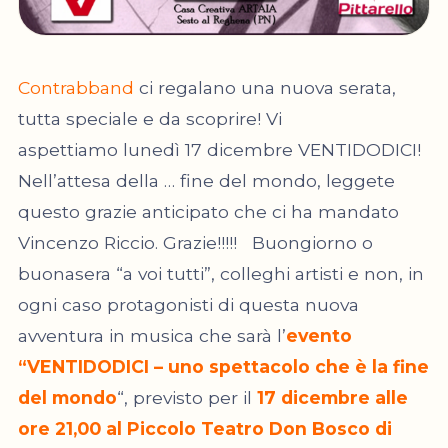
Contrabband
ci regalano una nuova serata,
tutta speciale e da scoprire! Vi
aspettiamo lunedì 17 dicembre VENTIDODICI!
Nell’attesa della … fine del mondo, leggete
questo grazie anticipato che ci ha mandato
Vincenzo Riccio. Grazie!!!!! Buongiorno o
buonasera “a voi tutti”, colleghi artisti e non, in
ogni caso protagonisti di questa nuova
avventura in musica che sarà l’
evento
“VENTIDODICI – uno spettacolo che è la fine
del mondo
“, previsto per il
17 dicembre alle
ore 21,00 al Piccolo Teatro Don Bosco di