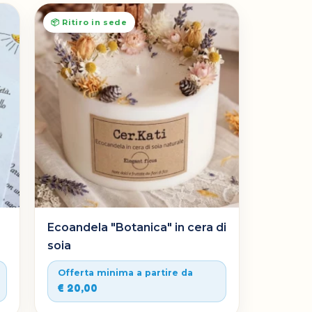
📦 Ritiro in sede
Ecoandela "Botanica" in cera di
soia
Offerta minima a partire da
€ 20,00