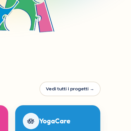
Vedi tutti i progetti →
🪷
YogaCare