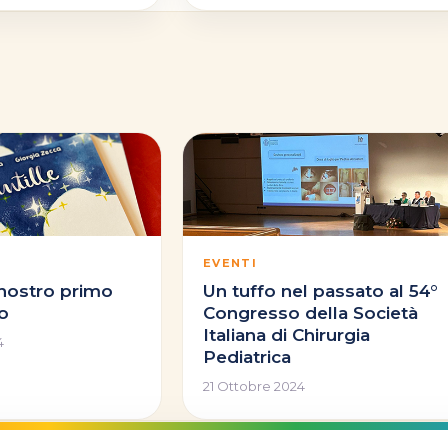
EVENTI
il nostro primo
Un tuffo nel passato al 54°
to
Congresso della Società
Italiana di Chirurgia
4
Pediatrica
21 Ottobre 2024