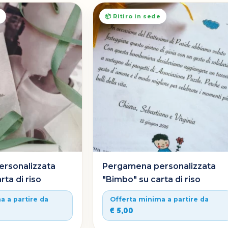
e
📦 Ritiro in sede
rsonalizzata
Pergamena personalizzata
rta di riso
"Bimbo" su carta di riso
a a partire da
Offerta minima a partire da
€ 5,00