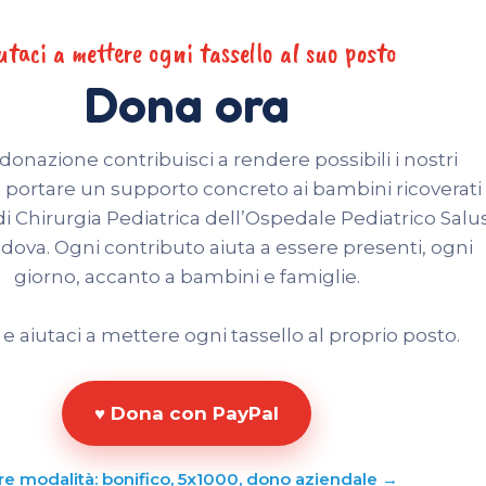
utaci a mettere ogni tassello al suo posto
Dona ora
onazione contribuisci a rendere possibili i nostri
a portare un supporto concreto ai bambini ricoverati
di Chirurgia Pediatrica dell’Ospedale Pediatrico Salu
adova. Ogni contributo aiuta a essere presenti, ogni
giorno, accanto a bambini e famiglie.
e aiutaci a mettere ogni tassello al proprio posto.
♥ Dona con PayPal
tre modalità: bonifico, 5x1000, dono aziendale →