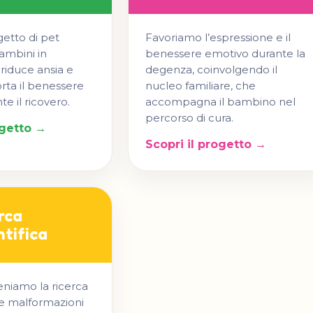
getto di pet
Favoriamo l’espressione e il
ambini in
benessere emotivo durante la
riduce ansia e
degenza, coinvolgendo il
rta il benessere
nucleo familiare, che
e il ricovero.
accompagna il bambino nel
percorso di cura.
ogetto →
Scopri il progetto →
rca
ntifica
eniamo la ricerca
lle malformazioni