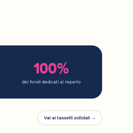
100%
dei fondi dedicati al reparto
Vai ai tasselli solidali →