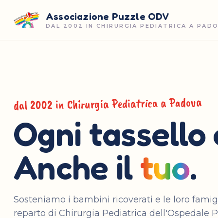
Associazione Puzzle ODV
DAL 2002 IN CHIRURGIA PEDIATRICA A PAD
dal 2002 in Chirurgia Pediatrica a Padova
Ogni tassello 
Anche il
tuo
.
Sosteniamo i bambini ricoverati e le loro famig
reparto di Chirurgia Pediatrica dell'Ospedale P