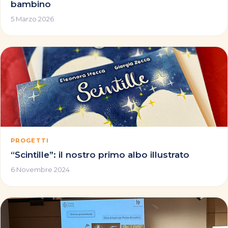
bambino
5 Marzo 2026
PROGETTI
“Scintille”: il nostro primo albo illustrato
6 Novembre 2024