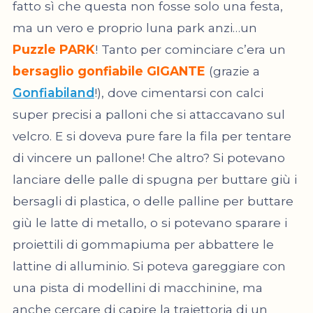
fatto sì che questa non fosse solo una festa,
ma un vero e proprio luna park anzi…un
Puzzle PARK
! Tanto per cominciare c’era un
bersaglio gonfiabile GIGANTE
(grazie a
Gonfiabiland
!), dove cimentarsi con calci
super precisi a palloni che si attaccavano sul
velcro. E si doveva pure fare la fila per tentare
di vincere un pallone! Che altro? Si potevano
lanciare delle palle di spugna per buttare giù i
bersagli di plastica, o delle palline per buttare
giù le latte di metallo, o si potevano sparare i
proiettili di gommapiuma per abbattere le
lattine di alluminio. Si poteva gareggiare con
una pista di modellini di macchinine, ma
anche cercare di capire la traiettoria di un