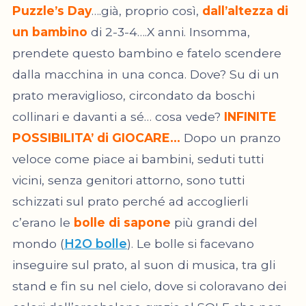
Puzzle’s Day
….già, proprio così,
dall’altezza di
un bambino
di 2-3-4….X anni. Insomma,
prendete questo bambino e fatelo scendere
dalla macchina in una conca. Dove? Su di un
prato meraviglioso, circondato da boschi
collinari e davanti a sé… cosa vede?
INFINITE
POSSIBILITA’ di GIOCARE…
Dopo un pranzo
veloce come piace ai bambini, seduti tutti
vicini, senza genitori attorno, sono tutti
schizzati sul prato perché ad accoglierli
c’erano le
bolle di sapone
più grandi del
mondo (
H2O bolle
). Le bolle si facevano
inseguire sul prato, al suon di musica, tra gli
stand e fin su nel cielo, dove si coloravano dei