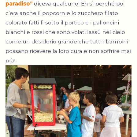
paradiso”
diceva qualcuno! Eh sì perché poi
c’era anche il popcorn e lo zucchero filato
colorato fatti lì sotto il portico e i palloncini
bianchi e rossi che sono volati lassù nel cielo
come un desiderio grande che tutti i bambini
possano ricevere la loro cura e non soffrire mai
più!