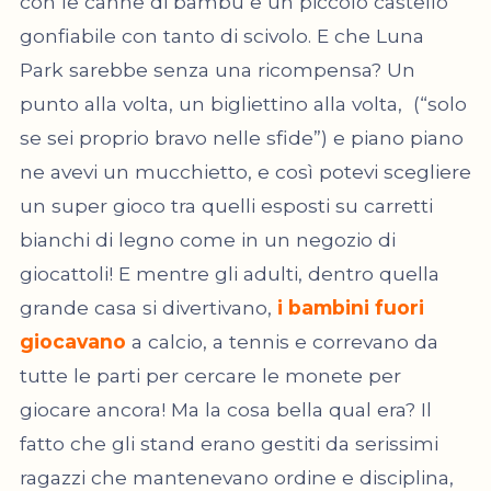
con le canne di bambù e un piccolo castello
gonfiabile con tanto di scivolo. E che Luna
Park sarebbe senza una ricompensa? Un
punto alla volta, un bigliettino alla volta, (“solo
se sei proprio bravo nelle sfide”) e piano piano
ne avevi un mucchietto, e così potevi scegliere
un super gioco tra quelli esposti su carretti
bianchi di legno come in un negozio di
giocattoli! E mentre gli adulti, dentro quella
grande casa si divertivano,
i bambini fuori
giocavano
a calcio, a tennis e correvano da
tutte le parti per cercare le monete per
giocare ancora! Ma la cosa bella qual era? Il
fatto che gli stand erano gestiti da serissimi
ragazzi che mantenevano ordine e disciplina,