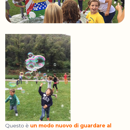
Questo è
un modo nuovo di guardare al