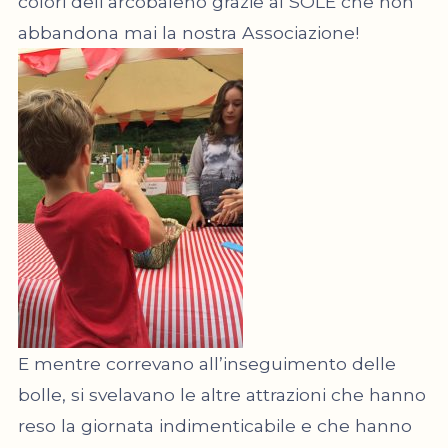
colori dell’arcobaleno grazie al SOLE che non
abbandona mai la nostra Associazione!
E mentre correvano all’inseguimento delle
bolle, si svelavano le altre attrazioni che hanno
reso la giornata indimenticabile e che hanno