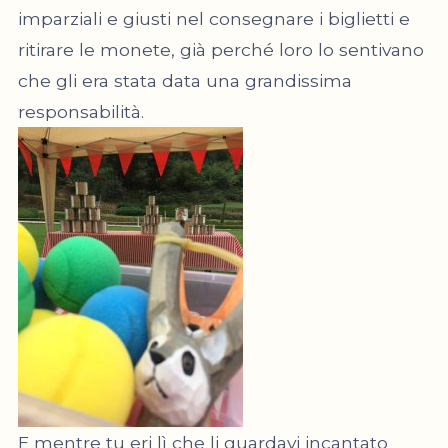
imparziali e giusti nel consegnare i biglietti e
ritirare le monete, già perché loro lo sentivano
che gli era stata data una grandissima
responsabilità.
E mentre tu eri lì che li guardavi incantato