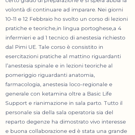
certo grado di preparazione e si spera abbia la
volontà di continuare ad imparare. Nei giorni
10-11 e 12 Febbraio ho svolto un corso di lezioni
pratiche e teoriche,in lingua portoghese,a 4
infermieri e ad 1 tecnico di anestesia richiesto
dal Pimi UE. Tale corso è consistito in
esercitazioni pratiche al mattino riguardanti
l’anestesia spinale e in lezioni teoriche al
pomeriggio riguardanti anatomia,
farmacologia, anestesia loco-regionale e
generale con ketamina oltre a Basic Life
Support e rianimazione in sala parto. Tutto il
personale sia della sala operatoria sia del
reparto degenze ha dimostrato vivo interesse
e buona collaborazione ed è stata una grande