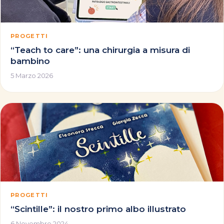
PROGETTI
“Teach to care”: una chirurgia a misura di
bambino
5 Marzo 2026
PROGETTI
“Scintille”: il nostro primo albo illustrato
6 Novembre 2024