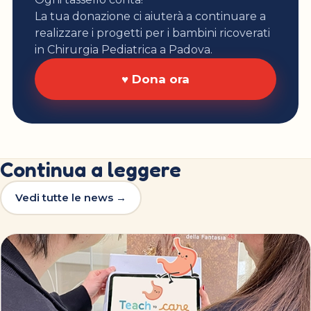
La tua donazione ci aiuterà a continuare a
realizzare i progetti per i bambini ricoverati
in Chirurgia Pediatrica a Padova.
♥ Dona ora
Continua a leggere
Vedi tutte le news →