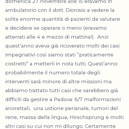
domenica 27 novembre alle 15 eravamo in
ambulatorio con il dott. Dionisio a vedere la
solita enorme quantità di pazienti da valutare
e decidere se operare o meno (eravamo
atterrati alle 4 e mezzo di mattina!). Anzi
quest’anno aveva già ricoverato molti dei casi
impegnativi così siamo stati “praticamente
costretti” a metterli in nota tutti. Quest’anno
probabilmente il numero totale degli
interventi sarà minore di altre missioni ma
abbiamo trattato tutti casi che sarebbero già
difficili da gestire a Padova: 6/7 malformazioni
anorettali, una ustione perianale, tumori del
rene, massa della lingua, Hirschsprung e molti
altri casi su cui non mi dilungo. Certamente