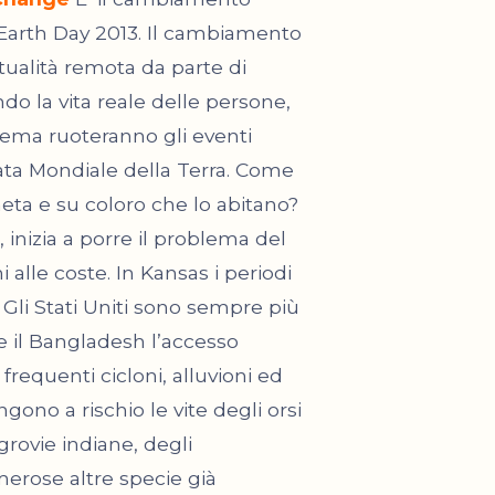
i Earth Day 2013. Il cambiamento
ualità remota da parte di
ndo la vita reale delle persone,
 tema ruoteranno gli eventi
ata Mondiale della Terra. Come
eta e su coloro che lo abitano?
 inizia a porre il problema del
 alle coste. In Kansas i periodi
. Gli Stati Uniti sono sempre più
me il Bangladesh l’accesso
 frequenti cicloni, alluvioni ed
ono a rischio le vite degli orsi
ngrovie indiane, degli
erose altre specie già