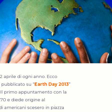
22 aprile di ogni anno. Ecco
 pubblicato su “
Earth Day 2013
”
! Il primo appuntamento con la
70 e diede origine al
i americani scesero in piazza