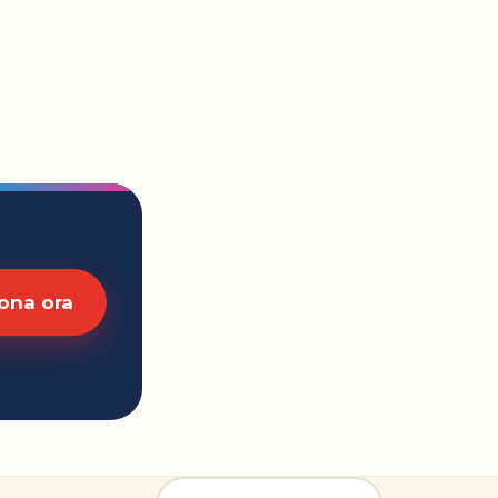
ona ora