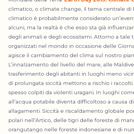
climatico, o climate change, il tema centrale d
climatico è probabilmente considerato un’event
alcuni, ma la realtà è che esso sta già influenza
degli animali e degli ecosistemi. Attorno a tale
organizzati nel mondo in occasione delle Giorn
agisce il cambiamento del clima sul nostro pian
L’innalzamento del livello del mare, alle Maldive,
trasferimento degli abitanti in luoghi meno vicini
di prolungata siccità mettono a rischio i raccolti
spesso colpiti da violenti uragani. In luoghi co
all’acqua potabile diventa difficoltoso a causa di
allagamenti. Siccità e riscaldamento globale pong
polari nell’Artico, delle tigri delle foreste di ma
orangutango nelle foreste indonesiane e di num