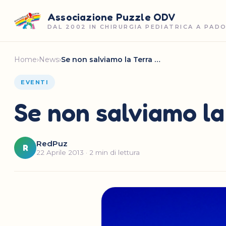
Associazione Puzzle ODV
DAL 2002 IN CHIRURGIA PEDIATRICA A PAD
Home
›
News
›
Se non salviamo la Terra …
EVENTI
Se non salviamo la
RedPuz
R
22 Aprile 2013 · 2 min di lettura