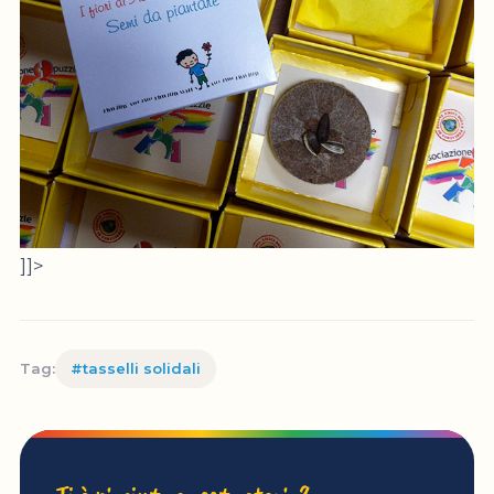
]]>
Tag:
#tasselli solidali