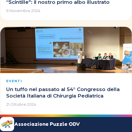
“Scintille”: il nostro primo albo illustrato
6 Novembre 2024
EVENTI
Un tuffo nel passato al 54° Congresso della
Società Italiana di Chirurgia Pediatrica
21 Ottobre 2024
Associazione Puzzle ODV