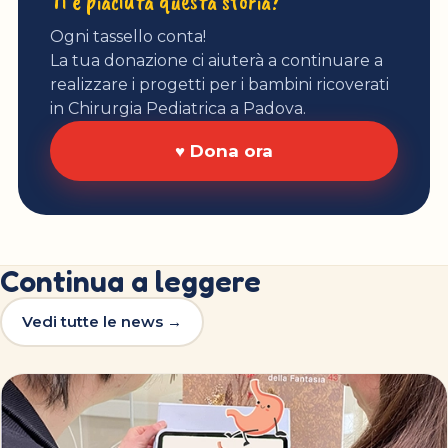
Ti è piaciuta questa storia?
Ogni tassello conta!
La tua donazione ci aiuterà a continuare a
realizzare i progetti per i bambini ricoverati
in Chirurgia Pediatrica a Padova.
♥ Dona ora
Continua a leggere
Vedi tutte le news →