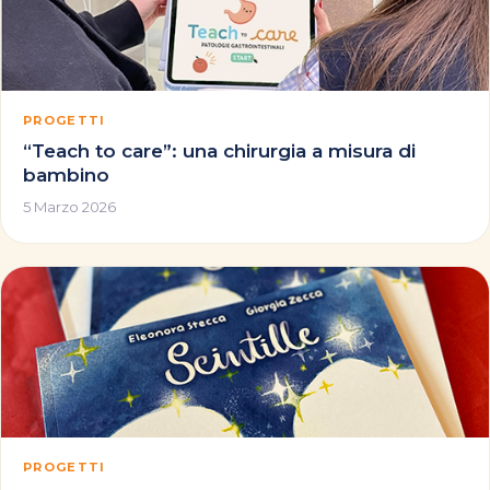
PROGETTI
“Teach to care”: una chirurgia a misura di
bambino
5 Marzo 2026
PROGETTI