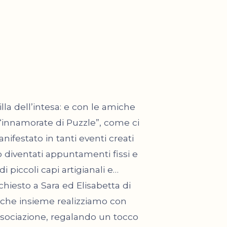
lla dell’intesa: e con le amiche
“innamorate di Puzzle”, come ci
ifestato in tanti eventi creati
diventati appuntamenti fissi e
i piccoli capi artigianali e…
chiesto a Sara ed Elisabetta di
i, che insieme realizziamo con
Associazione, regalando un tocco