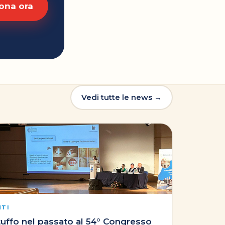
ona ora
Vedi tutte le news →
NTI
tuffo nel passato al 54° Congresso