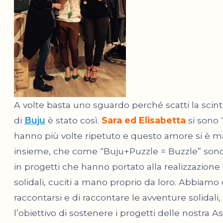
A volte basta uno sguardo perché scatti la scinti
di
Buju
è stato così.
Sara ed Elisabetta
si sono 
hanno più volte ripetuto e questo amore si è man
insieme, che come “Buju+Puzzle = Buzzle” sono 
in progetti che hanno portato alla realizzazione d
solidali, cuciti a mano proprio da loro. Abbiamo 
raccontarsi e di raccontare le avventure solidal
l’obiettivo di sostenere i progetti delle nostra 