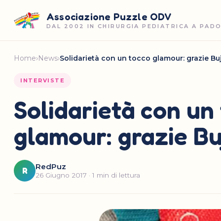
Associazione Puzzle ODV
DAL 2002 IN CHIRURGIA PEDIATRICA A PAD
Home
›
News
›
Solidarietà con un tocco glamour: grazie Bu
INTERVISTE
Solidarietà con un
glamour: grazie Bu
RedPuz
R
26 Giugno 2017 · 1 min di lettura