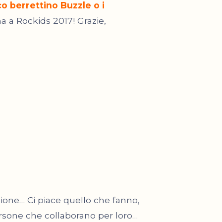
ico berrettino Buzzle o i
a a Rockids 2017! Grazie,
ione… Ci piace quello che fanno,
ersone che collaborano per loro…