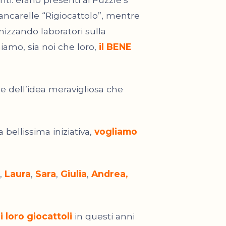
 bancarelle “Rigiocattolo”, mentre
anizzando laboratori sulla
iamo, sia noi che loro,
il BENE
 e dell’idea meravigliosa che
bellissima iniziativa,
vogliamo
,
Laura
,
Sara
,
Giulia
,
Andrea,
 loro giocattoli
in questi anni