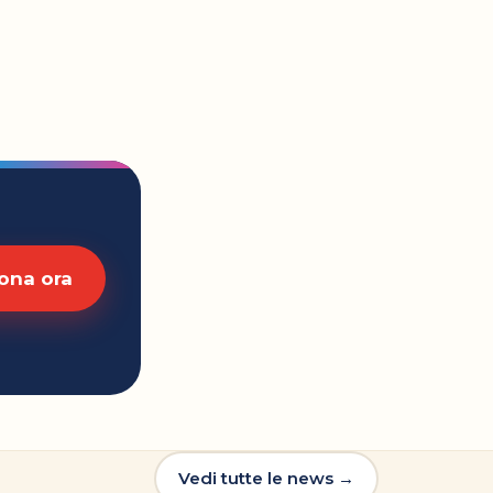
ona ora
Vedi tutte le news →