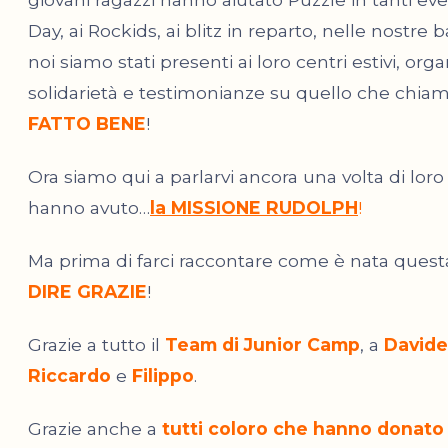
Day, ai Rockids, ai blitz in reparto, nelle nostre
noi siamo stati presenti ai loro centri estivi, org
solidarietà e testimonianze su quello che chiam
FATTO BENE
!
Ora siamo qui a parlarvi ancora una volta di loro
hanno avuto…
la MISSIONE RUDOLPH
!
Ma prima di farci raccontare come è nata questa 
DIRE GRAZIE
!
Grazie a tutto il
Team di Junior Camp
, a
Davide
Riccardo
e
Filippo
.
Grazie anche a
tutti coloro che hanno donato i