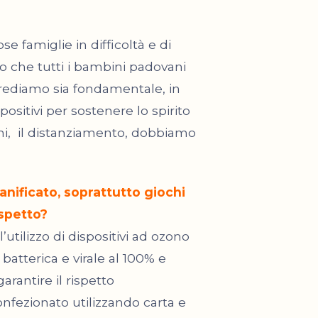
se famiglie in difficoltà e di
o che tutti i bambini padovani
 Crediamo sia fondamentale, in
sitivi per sostenere lo spirito
i,
il distanziamento, dobbiamo
nificato, soprattutto giochi
aspetto?
l’utilizzo di dispositivi ad ozono
batterica e virale al 100% e
arantire il rispetto
onfezionato utilizzando carta e