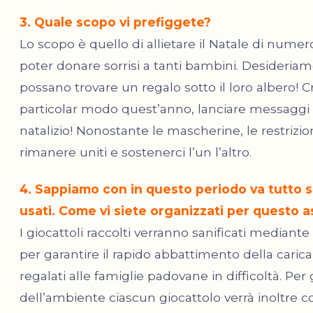
3. Quale scopo vi prefiggete?
Lo scopo è quello di allietare il Natale di numero
poter donare sorrisi a tanti bambini. Desideriam
possano trovare un regalo sotto il loro albero!
particolar modo quest’anno, lanciare messaggi po
natalizio! Nonostante le mascherine, le restrizion
rimanere uniti e sostenerci l’un l’altro.
4. Sappiamo con in questo periodo va tutto sa
usati. Come vi siete organizzati per questo 
I giocattoli raccolti verranno sanificati mediante 
per garantire il rapido abbattimento della carica 
regalati alle famiglie padovane in difficoltà. Per g
dell’ambiente ciascun giocattolo verrà inoltre c