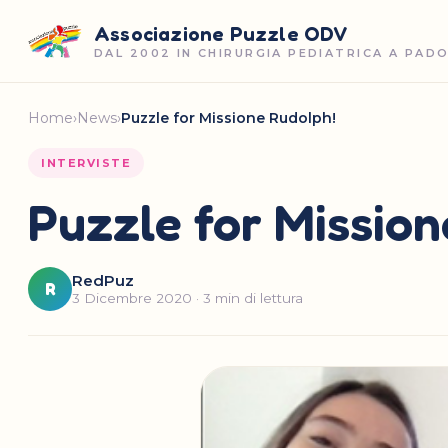
Associazione Puzzle ODV
DAL 2002 IN CHIRURGIA PEDIATRICA A PAD
Home
›
News
›
Puzzle for Missione Rudolph!
INTERVISTE
Puzzle for Mission
RedPuz
R
3 Dicembre 2020 · 3 min di lettura