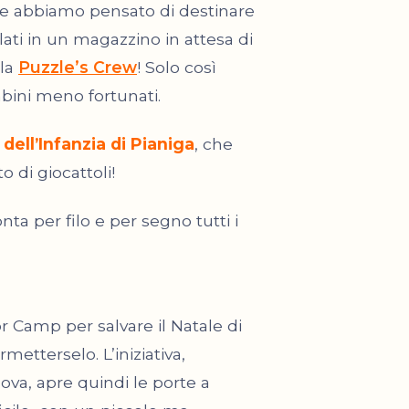
i che abbiamo pensato di destinare
ati in un magazzino in attesa di
 la
Puzzle’s Crew
! Solo così
bini meno fortunati.
dell’Infanzia di Pianiga
, che
 di giocattoli!
onta per filo e per segno tutti i
r Camp per salvare il
Natale
di
etterselo. L’iniziativa,
ova, apre quindi le porte a