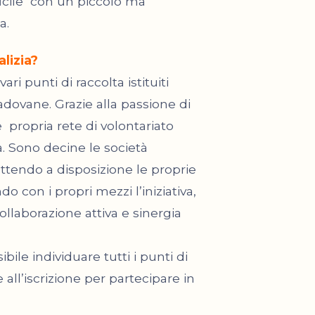
cile
con un piccolo ma
a.
lizia?
ari punti di raccolta istituiti
adovane. Grazie alla passione di
e
propria rete di volontariato
a. Sono decine le società
ttendo a disposizione le proprie
do con i propri mezzi l’iniziativa,
ollaborazione attiva e sinergia
bile individuare tutti i punti di
e all’iscrizione per partecipare in