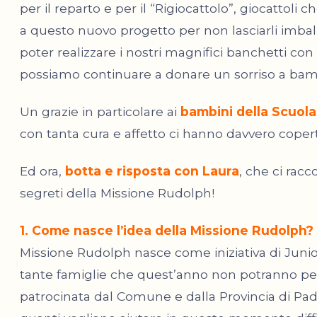
per il reparto e per il “Rigiocattolo”, giocattol
a questo nuovo progetto per non lasciarli imball
poter realizzare i nostri magnifici banchetti con
possiamo continuare a donare un sorriso a bam
Un grazie in particolare ai
bambini della Scuola 
con tanta cura e affetto ci hanno davvero coperto
Ed ora,
botta e risposta con Laura
, che ci racc
segreti della Missione Rudolph!
1. Come nasce l’idea della Missione Rudolph?
Missione Rudolph nasce come iniziativa di Junio
tante famiglie che quest’anno non potranno perm
patrocinata dal Comune e dalla Provincia di Pad