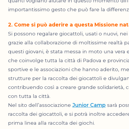
quanti vogliano aiutare in questo momento diffi
importantissimo gesto che può fare la differenz
2. Come si può aderire a questa Missione nata
Si possono regalare giocattoli, usati o nuovi, nei v
grazie alla collaborazione di moltissime realtà p
questi giovani, è stata messa in moto una vera 
che coinvolge tutta la città di Padova e provinci
sportive e le associazioni che hanno aderito, me
strutture per la raccolta dei giocattoli e divulgan
contribuendo così a creare grande solidarietà, c
con tutta la città.
Nel sito dell’associazione
Junior Camp
sarà possi
raccolta dei giocattoli, e si potrà inoltre acceder
prima linea alla raccolta dei giochi.