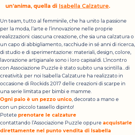
un’anima, quella di
Isabella Calzature
.
Un team, tutto al femminile, che ha unito la passione
per la moda, l’arte e l’innovazione nelle proprie
realizzazioni: ciascuna creazione, che sia una calzatura o
un capo di abbigliamento, racchiude in sé anni di ricerca,
di studio e di sperimentazione: materiali, design, colore,
lavorazione artigianale sono i loro capisaldi. L’incontro
con Associazione Puzzle è stato subito una scintilla…di
creatività: per noi Isabella Calzature ha realizzato in
occasione di Rockids 2017 delle creazioni di scarpe in
una serie limitata per bimbi e mamme.
Ogni paio è un pezzo unico
, decorato a mano e
con un piccolo tassello dipinto!
Potete
prenotare le calzature
contattando l’Associazione Puzzle oppure
acquistarle
direttamente nel punto vendita di Isabella