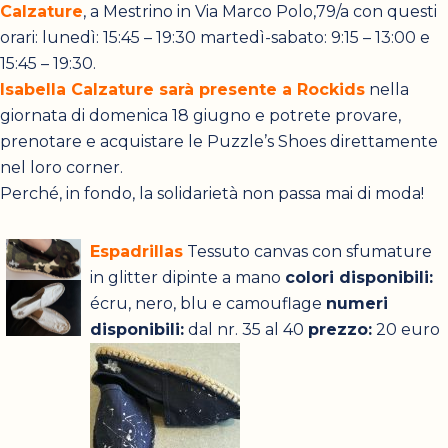
Calzature
, a Mestrino in Via Marco Polo,79/a con questi
orari: lunedì: 15:45 – 19:30 martedì-sabato: 9:15 – 13:00 e
15:45 – 19:30.
Isabella Calzature sarà presente a Rockids
nella
giornata di domenica 18 giugno e potrete provare,
prenotare e acquistare le Puzzle’s Shoes direttamente
nel loro corner.
Perché, in fondo, la solidarietà non passa mai di moda!
Espadrillas
Tessuto canvas con sfumature
in glitter dipinte a mano
colori disponibili:
écru, nero, blu e camouflage
numeri
disponibili:
dal nr. 35 al 40
prezzo:
20 euro