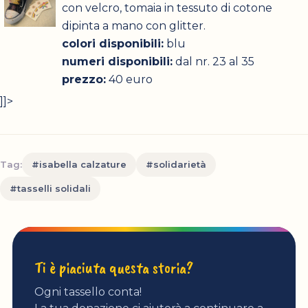
con velcro, tomaia in tessuto di cotone
dipinta a mano con glitter.
colori disponibili:
blu
numeri disponibili:
dal nr. 23 al 35
prezzo:
40 euro
]]>
Tag:
#isabella calzature
#solidarietà
#tasselli solidali
Ti è piaciuta questa storia?
Ogni tassello conta!