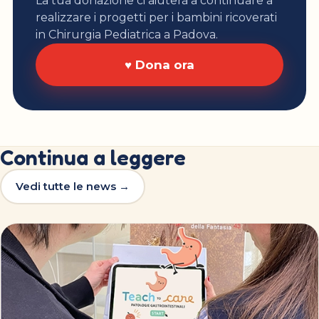
La tua donazione ci aiuterà a continuare a
realizzare i progetti per i bambini ricoverati
in Chirurgia Pediatrica a Padova.
♥ Dona ora
Continua a leggere
Vedi tutte le news →