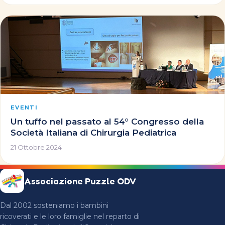
EVENTI
Un tuffo nel passato al 54° Congresso della
Società Italiana di Chirurgia Pediatrica
21 Ottobre 2024
Associazione Puzzle ODV
Dal 2002 sosteniamo i bambini
ricoverati e le loro famiglie nel reparto di