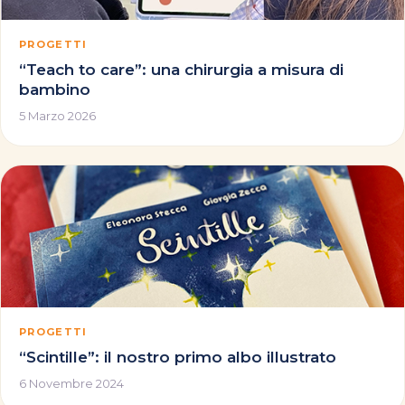
PROGETTI
“Teach to care”: una chirurgia a misura di
bambino
5 Marzo 2026
PROGETTI
“Scintille”: il nostro primo albo illustrato
6 Novembre 2024